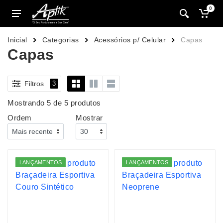
0
Inicial
Categorias
Acessórios p/ Celular
Capas
Capas
Filtros
3
Mostrando 5 de 5 produtos
Ordem
Mostrar
LANÇAMENTOS
LANÇAMENTOS