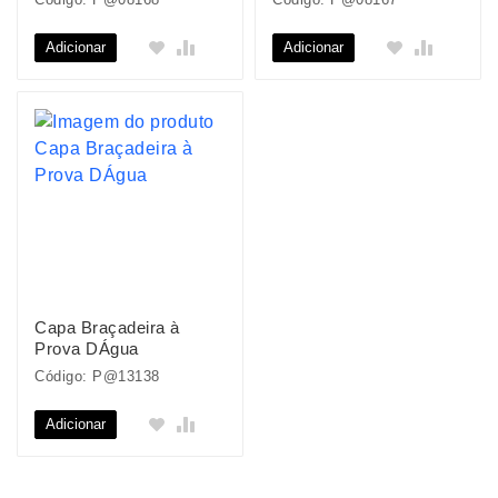
Adicionar
Adicionar
Capa Braçadeira à
Prova DÁgua
Código: P@13138
Adicionar