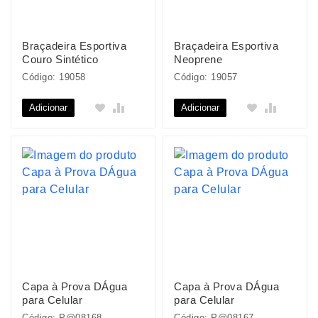
Braçadeira Esportiva
Braçadeira Esportiva
Couro Sintético
Neoprene
Código: 19058
Código: 19057
Adicionar
Adicionar
Capa à Prova DÁgua
Capa à Prova DÁgua
para Celular
para Celular
Código: P@08168
Código: P@08167