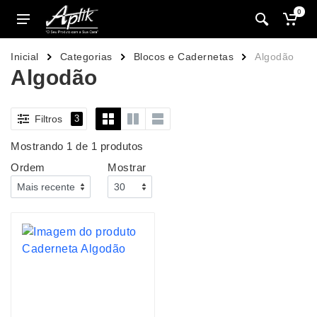
0
Inicial
Categorias
Blocos e Cadernetas
Algodão
Algodão
Filtros
3
Mostrando 1 de 1 produtos
Ordem
Mostrar