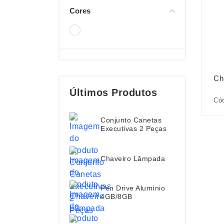
Cores
Ch
Últimos Produtos
Cód
Conjunto Canetas
Executivas 2 Peças
Chaveiro Lâmpada
Pen Drive Alumínio
4GB/8GB