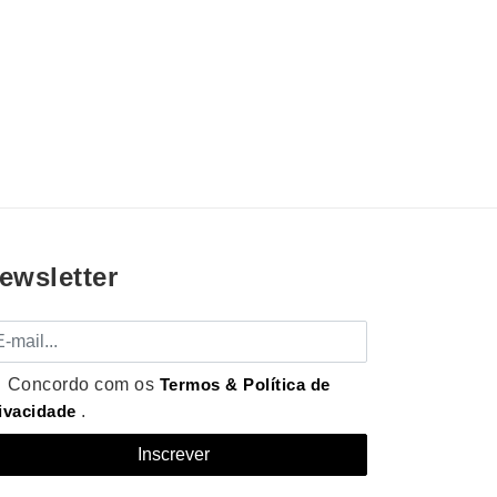
ewsletter
mail
Concordo com os
Termos & Política de
ivacidade
.