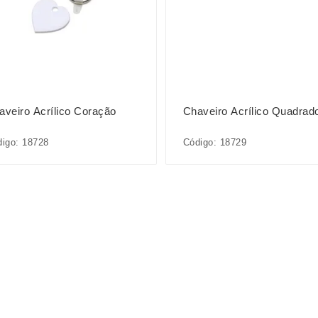
aveiro Acrílico Coração
Chaveiro Acrílico Quadrad
igo: 18728
Código: 18729