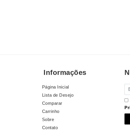
Informações
N
Página Inicial
E-
Lista de Desejo
Comparar
Pr
Carrinho
Sobre
Contato