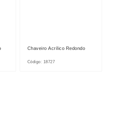
o
Chaveiro Acrílico Redondo
Código: 18727